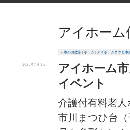
アイホーム
« 春のお散歩
|
ホーム
|
アイホームまつど中央
アイホーム市
2025年7月 1日
イベント
介護付有料老人
市川まつひ台（