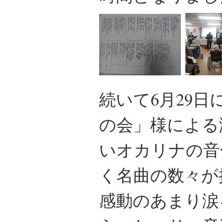
続いて6月29
の会」様による
いオカリナの音
く名曲の数々が
感動のあまり涙