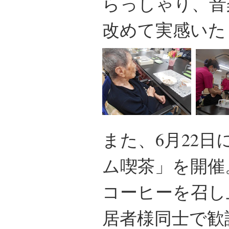
らっしゃり、音
改めて実感いた
また、6月22
ム喫茶」を開催
コーヒーを召し
居者様同士で歓