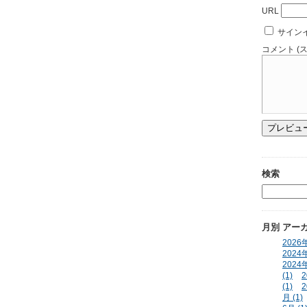
URL
サイン
コメント (
検索
月別
アー
2026年
2024年
2024年
(1)
2
(1)
2
月 (1)