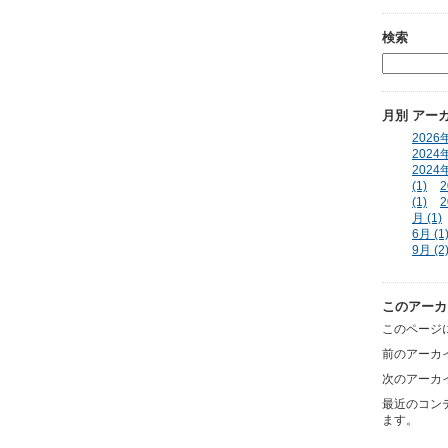
検索
月別
アー
2026年
2024年
2024年
(1)
2
(1)
2
月 (1)
6月 (1
9月 (2
このアーカ
このページ
前のアーカ
次のアーカ
最近のコン
ます。