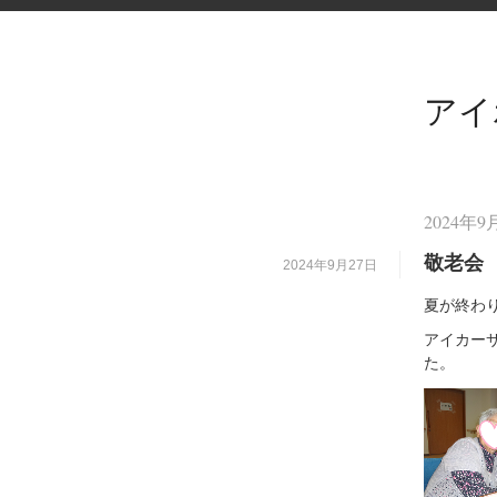
アイ
2024年
敬老会
2024年9月27日
夏が終わ
アイカー
た。