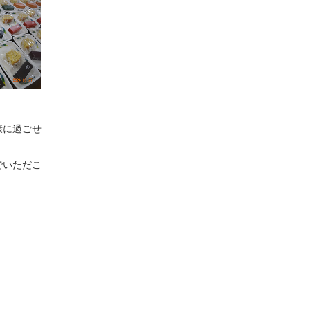
康に過ごせ
でいただこ