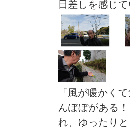
日差しを感じて
「風が暖かくて
んぽぽがある！
れ、ゆったりと