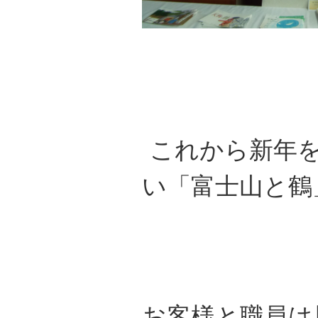
これから新年を
い「富士山と鶴
お客様と職員は