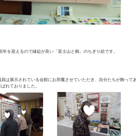
新年を迎えるので縁起が良い「富士山と鶴」のちぎり絵です。
職員は展示されている会館にお邪魔させていただき、自分たちが飾って
喜ばれておりました。