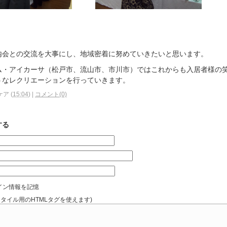
内会との交流を大事にし、地域密着に努めていきたいと思います。
ム・アイカーサ（松戸市、流山市、市川市）ではこれからも入居者様の
うなレクリエーションを行っていきます。
ケア
(
15:04
)
|
コメント(0)
する
イン情報を記憶
スタイル用のHTMLタグを使えます)