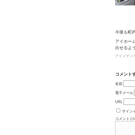
今後も町
アイホー
出せるよ
アイメディ
コメント
名前
電子メール
URL
サイン
コメント (