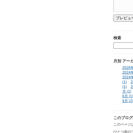
検索
月別
アー
2026年
2024年
2024年
(1)
2
(1)
2
月 (1)
6月 (1
9月 (2
このブログ
このページは
ひとつ前の