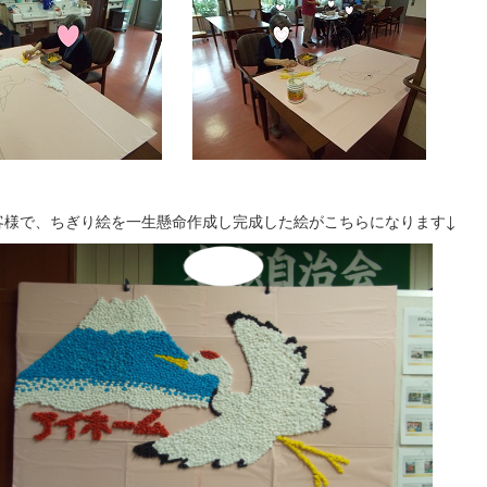
客様で、ちぎり絵を一生懸命作成し完成した絵がこちらになります↓