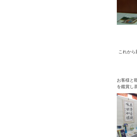
これから
お客様と
を鑑賞し