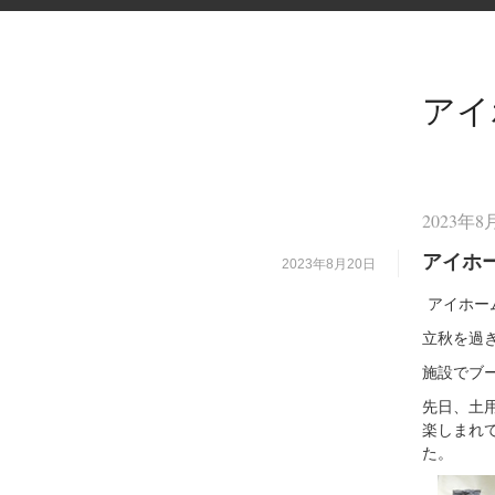
アイ
2023年
アイホ
2023年8月20日
アイホー
立秋を過
施設でブ
先日、土
楽しまれ