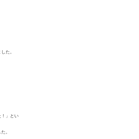
ました。
た！」とい
した。