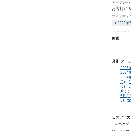
アイホー
お客様に
アイメディ
« 2023年
検索
月別
アー
2026年
2024年
2024年
(1)
2
(1)
2
月 (1)
6月 (1
9月 (2
このアーカ
このページ