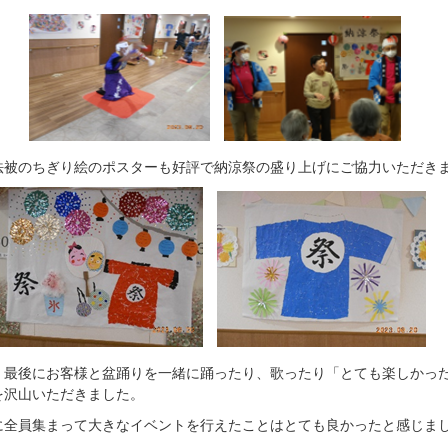
法被のちぎり絵のポスターも好評で納涼祭の盛り上げにご協力いただき
最後にお客様と盆踊りを一緒に踊ったり、歌ったり「とても楽しかっ
を沢山いただきました。
に全員集まって大きなイベントを行えたことはとても良かったと感じま