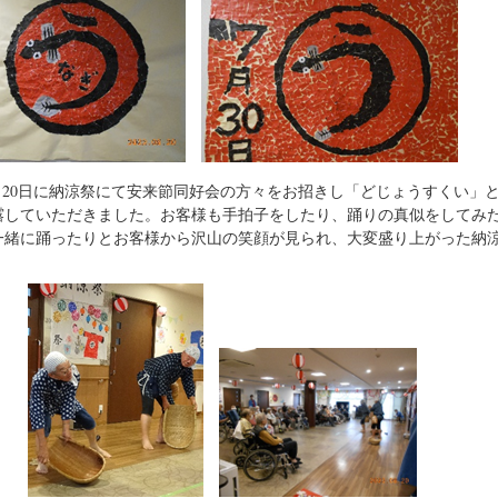
月20日に納涼祭にて安来節同好会の方々をお招きし「どじょうすくい」
露していただきました。お客様も手拍子をしたり、踊りの真似をしてみ
一緒に踊ったりとお客様から沢山の笑顔が見られ、大変盛り上がった納