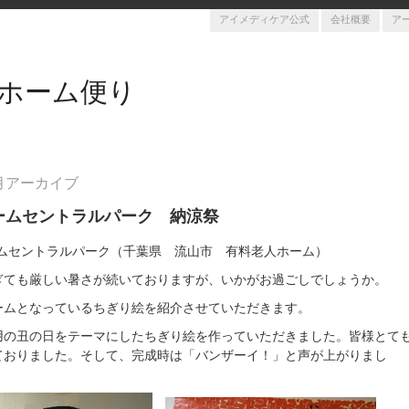
アイメディケア公式
会社概要
ア
ホーム便り
8月アーカイブ
ームセントラルパーク 納涼祭
ムセントラルパーク（千葉県 流山市 有料老人ホーム）
ぎても厳しい暑さが続いておりますが、いかがお過ごしでしょうか。
ームとなっているちぎり絵を紹介させていただきます。
用の丑の日をテーマにしたちぎり絵を作っていただきました。皆様とて
ておりました。そして、完成時は「バンザーイ！」と声が上がりまし
た。