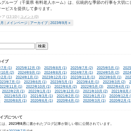
ムグループ（千葉県 有料老人ホーム）は、伝統的な季節の行事を大切に
サービスを提供して参ります。
ケア
(
13:10
)
|
コメント(0)
7月
|
メインページ
|
アーカイブ
|
2023年9月 »
カイブ
7月 (1)
2025年12月 (3)
2025年8月 (1)
2025年7月 (2)
2025年5月 (1)
202
10月 (2)
2024年9月 (1)
2024年8月 (1)
2024年7月 (1)
2024年5月 (2)
202
2月 (1)
2024年1月 (1)
2023年12月 (1)
2023年11月 (1)
2023年9月 (1)
20
023年7月 (1)
2023年6月 (1)
2023年5月 (1)
2023年4月 (1)
2023年3月 (2)
022年11月 (1)
2022年10月 (1)
2022年6月 (2)
2022年5月 (3)
2022年4月 (1)
2022年2月 (1)
2022年1月 (1)
2021年12月 (1)
2021年10月 (2)
2021年8月 (
)
2021年5月 (1)
2021年3月 (1)
2021年2月 (1)
2021年1月 (1)
2020年12月 (
)
2020年8月 (1)
2020年6月 (1)
2020年4月 (1)
2020年3月 (1)
2020年2月 (1
イブについて
には、
2023年8月
に書かれたブログ記事が新しい順に公開されています。