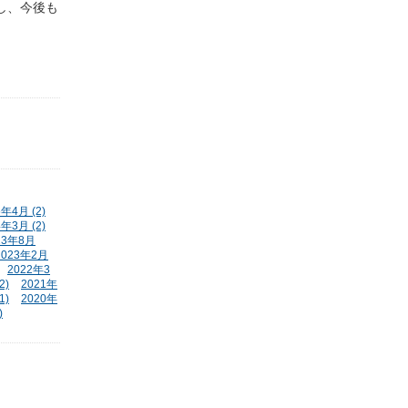
し、今後も
5年4月 (2)
4年3月 (2)
23年8月
2023年2月
2022年3
2)
2021年
1)
2020年
)