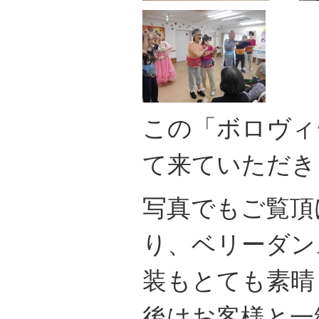
この「ボロヴィ
て来ていただき
写真でもご覧頂
り、ベリーダン
装もとても素晴
後はお客様と一