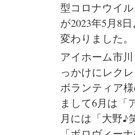
型コロナウイル
が2023年5月8
変わりました。
アイホーム市川
っかけにレクレ
ボランティア様
まして6月は「
月には「大野♪
「ボロヴィーナ様