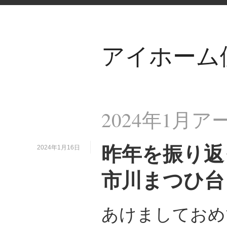
アイホーム
2024年1月
昨年を振り返っ
2024年1月16日
市川まつひ台
あけましておめ