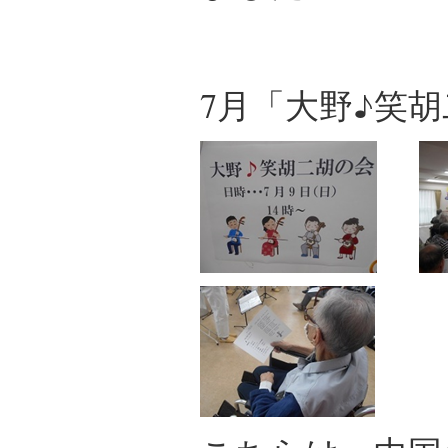
7月「大野♪笑