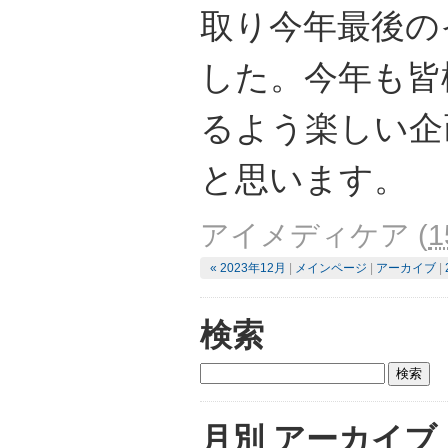
取り今年最後の
した。今年も皆
るよう楽しい企
と思います。
アイメディケア
(
1
« 2023年12月
|
メインページ
|
アーカイブ
|
検索
月別
アーカイブ