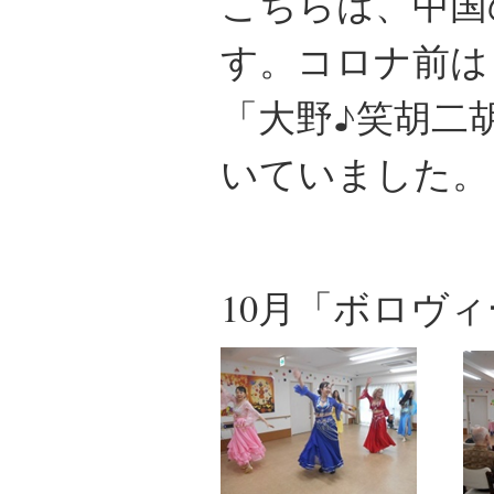
こちらは、中国
す。コロナ前は
「大野♪笑胡二
いていました。
10月「ボロヴ