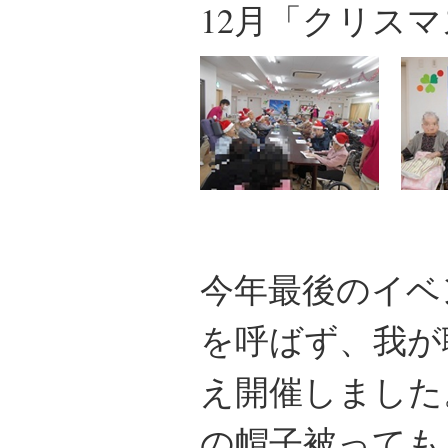
12月「クリス
今年最後のイベ
を呼ばず、我が
え開催しました
の帽子被っても