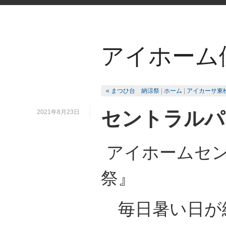
アイホーム
« まつひ台 納涼祭
|
ホーム
|
アイカーサ東松
セントラルパ
2021年8月23日
アイホームセン
祭』
毎日暑い日が