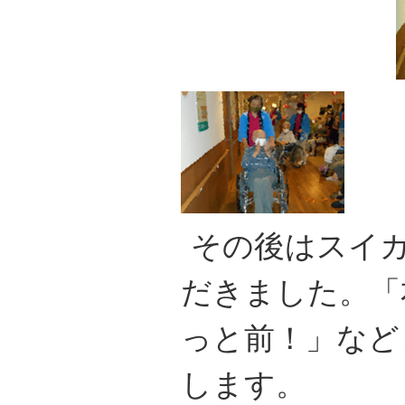
その後はスイ
だきました。「
っと前！」など
します。